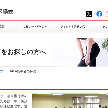
者をお探しの方へ
方へ
JAFA指導者の特徴
ィットネス指導者の
者たちは、単に実技
ら運動生理学、運